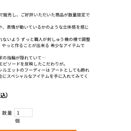
OWNで販売し、ご好評いただいた商品が数量限定で
や、表情が動いているかのような立体感を感じ
れないよう ずっと職人が刺しゅう機の横で調整
、やっと作ることが出来る 希少なアイテムで
家の指輪が隠れていて…
エピソードを反映したこだわりが。
シルエットのフーディーは アートとしても飾れ
会にスペシャルなアイテムを手に入れてみてく
税込）
数量
個