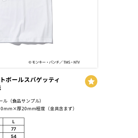
ートボールスパゲッティ
形
ニール（食品サンプル）
50mm×厚20mm程度（金具含まず）
L
77
54