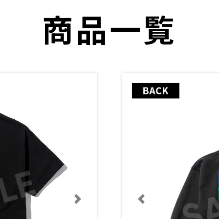
商品一覧
次に送る
次に送る