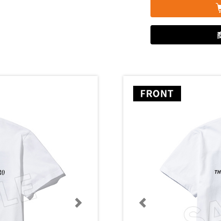
次に送る
次に送る